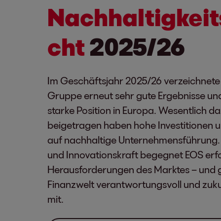
Nachhaltigkeit
cht
2025/26
Im Geschäftsjahr 2025/26 verzeichnete
Gruppe erneut sehr gute Ergebnisse und
starke Position in Europa. Wesentlich d
beigetragen haben hohe Investitionen 
auf nachhaltige Unternehmensführung. M
und Innovationskraft begegnet EOS erf
Herausforderungen des Marktes – und g
Finanzwelt verantwortungsvoll und zuku
mit.