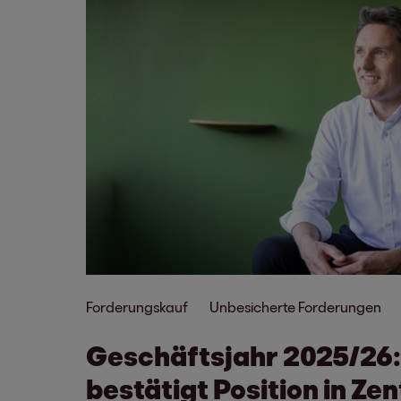
Forderungskauf
Unbesicherte Forderungen
Geschäftsjahr 2025/26
bestätigt Position in Ze