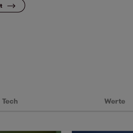
t
Tech
Werte