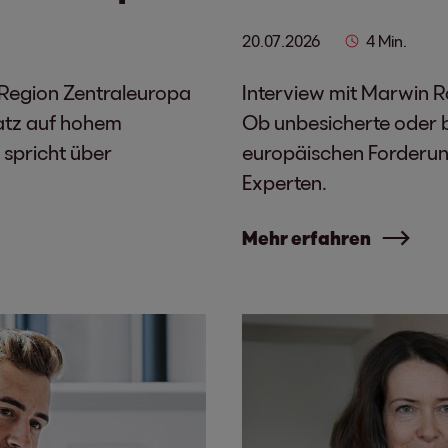
20.07.2026
4 Min.
 Region Zentraleuropa
Interview mit Marwin R
atz auf hohem
Ob unbesicherte oder be
 spricht über
europäischen Forderu
Experten.
Mehr erfahren