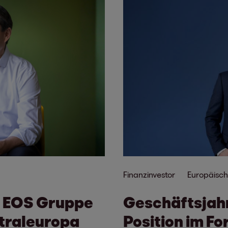
Finanzinvestor
Europäisch
: EOS Gruppe
Geschäftsjahr
ntraleuropa
Position im 