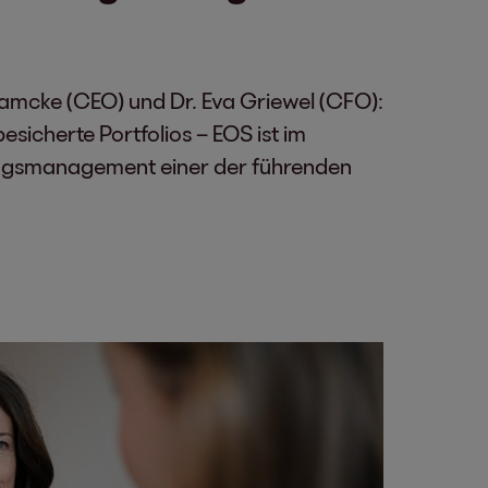
amcke (CEO) und Dr. Eva Griewel (CFO):
sicherte Portfolios – EOS ist im
ngsmanagement einer der führenden