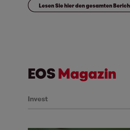
Lesen Sie hier den gesamten Berich
EOS
Magazin
Invest