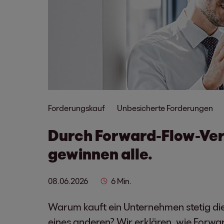
Forderungskauf
Unbesicherte Forderungen
Durch Forward-Flow-Ve
gewinnen alle.
08.06.2026
6 Min.
Warum kauft ein Unternehmen stetig di
eines anderen? Wir erklären, wie Forw