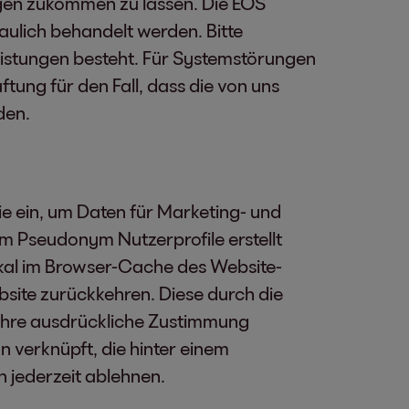
ngen zukommen zu lassen. Die EOS
ulich behandelt werden. Bitte
leistungen besteht. Für Systemstörungen
ng für den Fall, dass die von uns
den.
gie ein, um Daten für Marketing- und
m Pseudonym Nutzerprofile erstellt
okal im Browser-Cache des Website-
bsite zurückkehren. Diese durch die
ihre ausdrückliche Zustimmung
 verknüpft, die hinter einem
 jederzeit ablehnen.