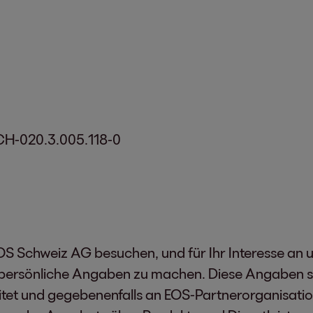
 CH-020.3.005.118-0
EOS Schweiz AG besuchen, und für Ihr Interesse an 
 persönliche Angaben zu machen. Diese Angaben si
tet und gegebenenfalls an EOS-Partnerorganisation