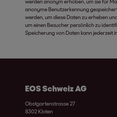
werden anonym erhoben, um sie für Mar
anonyme Benutzerkennung gespeichert 
werden, um diese Daten zu erheben und 
um einen Besucher persönlich zu identi
Speicherung von Daten kann jederzeit i
EOS Schweiz AG
Obstgartenstrasse 27
8302 Kloten