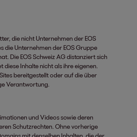
tter, die nicht Unternehmen der EOS
ites die Unternehmen der EOS Gruppe
hat. Die EOS Schweiz AG distanziert sich
 diese Inhalte nicht als ihre eigenen.
tes bereitgestellt oder auf die über
nige Verantwortung.
Animationen und Videos sowie deren
eren Schutzrechten. Ohne vorherige
omains mit denselben Inhalten, die der