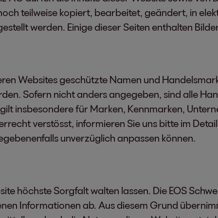
h teilweise kopiert, bearbeitet, geändert, in el
stellt werden. Einige dieser Seiten enthalten Bilder
nseren Websites geschützte Namen und Handelsmarke
rden. Sofern nicht anders angegeben, sind alle H
 gilt insbesondere für Marken, Kennmarken, Unter
echt verstösst, informieren Sie uns bitte im Detail
gegebenenfalls unverzüglich anpassen können.
site höchste Sorgfalt walten lassen. Die EOS Schwei
tenen Informationen ab. Aus diesem Grund übernim