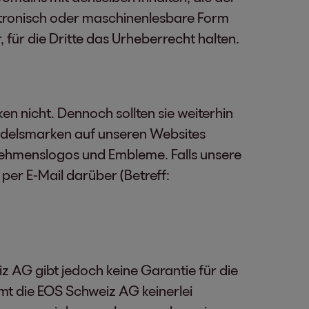
ektronisch oder maschinenlesbare Form
, für die Dritte das Urheberrecht halten.
n nicht. Dennoch sollten sie weiterhin
andelsmarken auf unseren Websites
nehmenslogos und Embleme. Falls unsere
 per E-Mail darüber (Betreff:
z AG gibt jedoch keine Garantie für die
mt die EOS Schweiz AG keinerlei