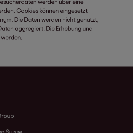
Besucherdaten werden über eine
rden. Cookies können eingesetzt
onym. Die Daten werden nicht genutzt,
Daten aggregiert. Die Erhebung und
werden.
Group
o Suisse