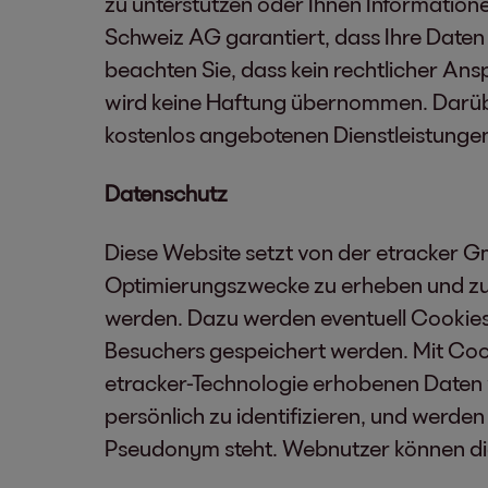
zu unterstützen oder Ihnen Informatio
Schweiz AG garantiert, dass Ihre Date
beachten Sie, dass kein rechtlicher An
wird keine Haftung übernommen. Darübe
kostenlos angebotenen Dienstleistunge
Datenschutz
Diese Website setzt von der etracker G
Optimierungszwecke zu erheben und zu s
werden. Dazu werden eventuell Cookies 
Besuchers gespeichert werden. Mit Cook
etracker-Technologie erhobenen Daten 
persönlich zu identifizieren, und werde
Pseudonym steht. Webnutzer können die