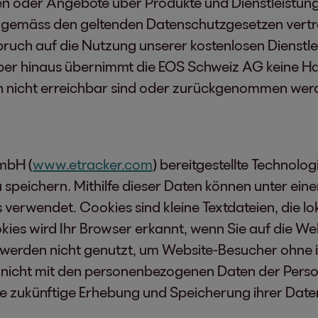
nen oder Angebote über Produkte und Dienstleistu
n gemäss den geltenden Datenschutzgesetzen vertra
spruch auf die Nutzung unserer kostenlosen Dienst
r hinaus übernimmt die EOS Schweiz AG keine Haftu
n nicht erreichbar sind oder zurückgenommen wer
mbH (
www.etracker.com
) bereitgestellte Technolo
peichern. Mithilfe dieser Daten können unter eine
verwendet. Cookies sind kleine Textdateien, die l
ies wird Ihr Browser erkannt, wenn Sie auf die We
werden nicht genutzt, um Website-Besucher ohne 
n nicht mit den personenbezogenen Daten der Person
 zukünftige Erhebung und Speicherung ihrer Daten