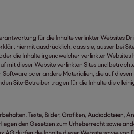
antwortung für die Inhalte verlinkter Websites Dri
lärt hiermit ausdrücklich, dass sie, ausser bei S
oder die Inhalte irgendwelcher verlinkter Websites 
uf mit dieser Website verlinkten Sites und betrachtet
oftware oder andere Materialien, die auf diesen Si
enden Site-Betreiber tragen für die Inhalte die allei
behalten. Texte, Bilder, Grafiken, Audiodateien, 
rliegen den Gesetzen zum Urheberrecht sowie and
z AG dürfen die Inhalte dieser Website sowie von D