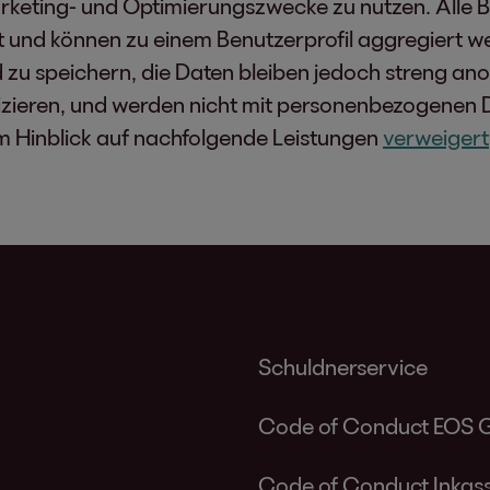
keting- und Optimierungszwecke zu nutzen. Alle 
und können zu einem Benutzerprofil aggregiert we
zu speichern, die Daten bleiben jedoch streng an
fizieren, und werden nicht mit personenbezogenen 
m Hinblick auf nachfolgende Leistungen
verweigert
Schuldnerservice
Code of Conduct EOS 
Code of Conduct Inkass