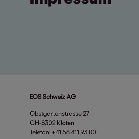
EOS Schweiz AG
Obstgartenstrasse 27
CH-8302 Kloten
Telefon: +41 58 411 93 00