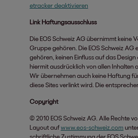
etracker deaktivieren
Link Haftungsausschluss
Die EOS Schweiz AG übernimmt keine Ver
Gruppe gehören. Die EOS Schweiz AG erk
gehören, keinen Einfluss auf das Design 
hiermit ausdrücklich von allen Inhalten a
Wir übernehmen auch keine Haftung für S
diese Sites verlinkt wird. Die entsprech
Copyright
© 2010 EOS Schweiz AG. Alle Rechte vor
Layout auf
www.eos-schweiz.com
unte
schriftliche Zustimmung der EOS Schwei