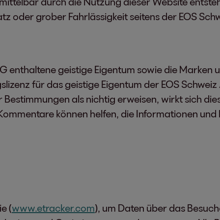
unmittelbar durch die Nutzung dieser Website entst
tz oder grober Fahrlässigkeit seitens der EOS Sch
G enthaltene geistige Eigentum sowie die Marken u
lizenz für das geistige Eigentum der EOS Schweiz A
 Bestimmungen als nichtig erweisen, wirkt sich die
e Kommentare können helfen, die Informationen und
e (
www.etracker.com
), um Daten über das Besuch