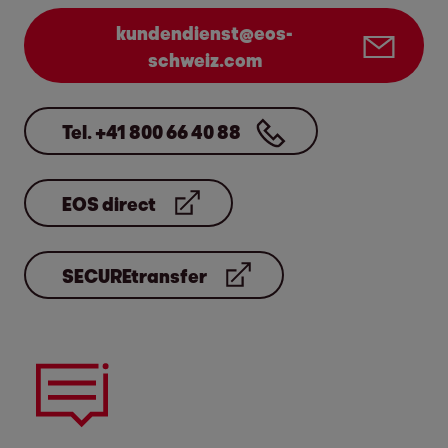
kundendienst@eos-
schweiz.com
Tel. +41 800 66 40 88
EOS direct
SECUREtransfer