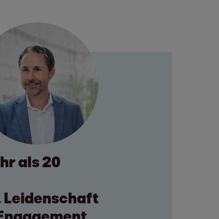
hr als 20
, Leidenschaft
r Engagement