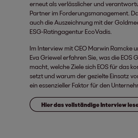
erneut als verlässlicher und verantwort
Partner im Forderungsmanagement. Das
auch die Auszeichnung mit der Goldmed
ESG-Ratingagentur EcoVadis.
Im Interview mit CEO Marwin Ramcke u
Eva Griewel erfahren Sie, was die EOS G
macht, welche Ziele sich EOS für das 
setzt und warum der gezielte Einsatz v
ein essenzieller Faktor für den Unterneh
Hier das vollständige Interview les