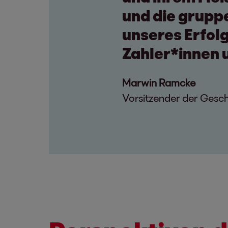
und die grupp
unseres Erfol
Zahler*innen 
Marwin Ramcke
Vorsitzender der Gesc