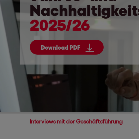
Nachhaltigkeit
2025/26
Download PDF
Interviews mit der Geschäftsführung