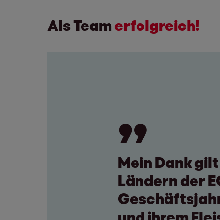
Als Team
erfolgreich!
Mein Dank gilt
Ländern der E
Geschäftsjahr
und ihrem Fle