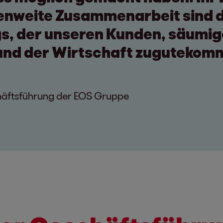
enweite Zusammenarbeit sind 
gs, der unseren Kunden, säumi
und der Wirtschaft zugutekom
häftsführung der EOS Gruppe