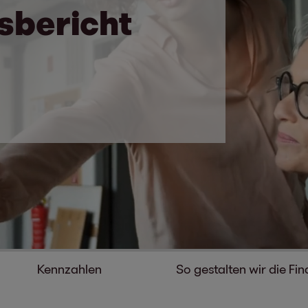
s­bericht
Kennzahlen
So gestalten wir die Fi