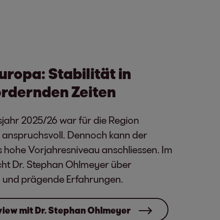
ropa: Stabilität in
rdernden Zeiten
jahr 2025/26 war für die Region
 anspruchsvoll. Dennoch kann der
 hohe Vorjahresniveau anschliessen. Im
icht Dr. Stephan Ohlmeyer über
 und prägende Erfahrungen.
view mit Dr. Stephan Ohlmeyer