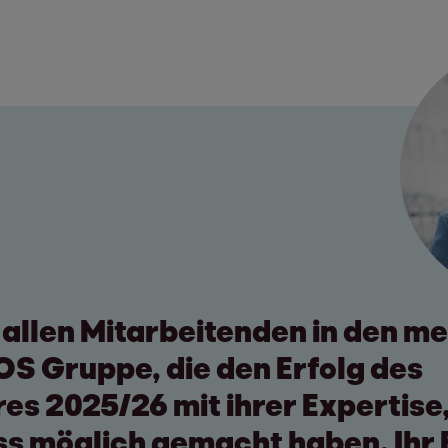
 allen Mitarbeitenden in den me
OS Gruppe, die den Erfolg des
es 2025/26 mit ihrer Expertise
iss möglich gemacht haben. Ih