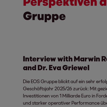
Perspektiven 
Gruppe
Interview with Marwin 
and Dr. Eva Griewel
Die EOS Gruppe blickt auf ein sehr erfo
Geschäftsjahr 2025/26 zurück: Mit gezi
Investitionen von 1 Milliarde Euro in Fo
und starker operativer Performance üb