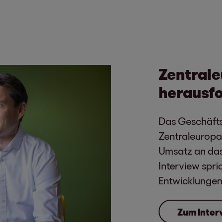
Zentraleu
herausfo
Das Geschäfts
Zentraleuropa
Umsatz an das
Interview spr
Entwicklungen
Zum Inter