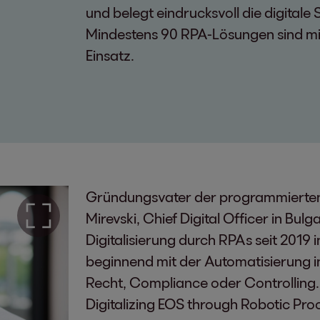
und belegt eindrucksvoll die digitale
Mindestens 90 RPA-Lösungen sind mit
Einsatz.
Gründungsvater der programmierten 
Mirevski, Chief Digital Officer in Bulg
Digitalisierung durch RPAs seit 2019 
beginnend mit der Automatisierung i
Recht, Compliance oder Controlling. 
Digitalizing EOS through Robotic P