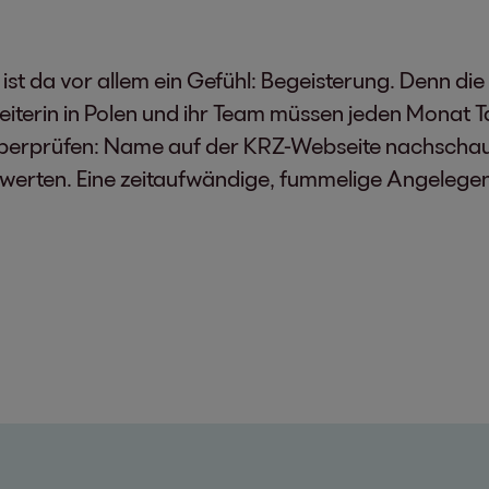
st da vor allem ein Gefühl: Begeisterung. Denn die
ktleiterin in Polen und ihr Team müssen jeden Mon
überprüfen: Name auf der KRZ-Webseite nachschau
werten. Eine zeitaufwändige, fummelige Angelegenhe