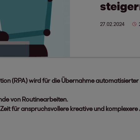
steiger
27.02.2024
on (RPA) wird für die Übernahme automatisierter d
nde von Routinearbeiten.
Zeit für anspruchsvollere kreative und komplexere