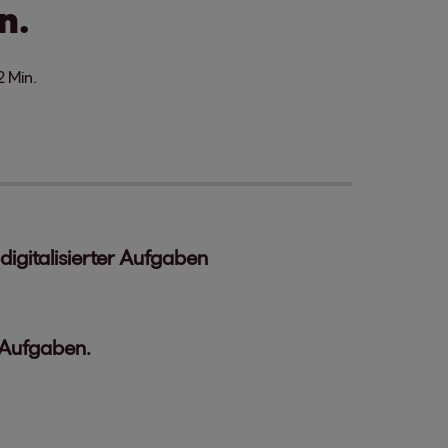
n.
2 Min.
igitalisierter Aufgaben
 Aufgaben.