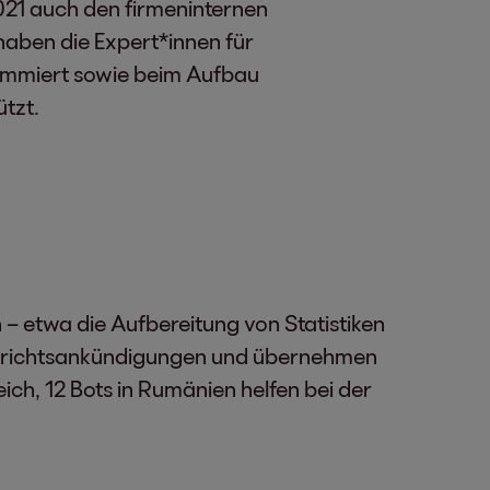
021 auch den firmeninternen
haben die Expert*innen für
rammiert sowie beim Aufbau
tzt.
– etwa die Aufbereitung von Statistiken
 Gerichtsankündigungen und übernehmen
ich, 12 Bots in Rumänien helfen bei der