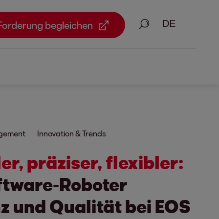
Suche
Forderung begleichen
gement
Innovation & Trends
er, präziser, flexibler:
ftware-Roboter
nz und Qualität bei EOS