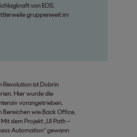
 Schlagkraft von EOS.
tlerweile gruppenweit im
Revolution ist Dobrin
arien. Hier wurde die
intensiv vorangetrieben,
n Bereichen wie Back Office,
Mit dem Projekt „UI Path –
rocess Automation“ gewann