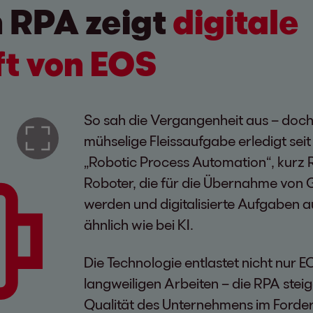
n RPA zeigt
digitale
t von EOS
So sah die Vergangenheit aus – doch d
mühselige Fleissaufgabe erledigt seit
„Robotic Process Automation“, kurz 
Roboter, die für die Übernahme von 
werden und digitalisierte Aufgaben 
ähnlich wie bei KI.
Die Technologie entlastet nicht nur E
langweiligen Arbeiten – die RPA steig
Qualität des Unternehmens im Ford