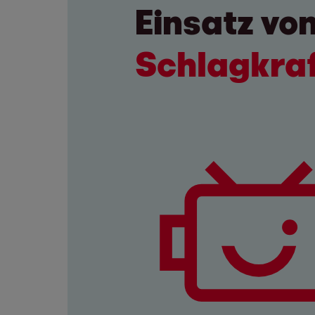
Einsatz vo
Schlagkraf