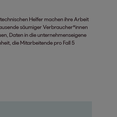
 technischen Helfer machen ihre Arbeit
at Tausende säumiger Verbraucher*innen
en, Daten in die unternehmenseigene
it, die Mitarbeitende pro Fall 5