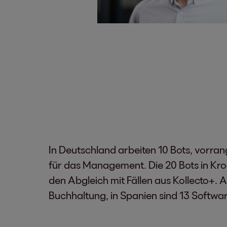
In Deutschland arbeiten 10 Bots, vorra
für das Management. Die 20 Bots in Kr
den Abgleich mit Fällen aus Kollecto+. 
Buchhaltung, in Spanien sind 13 Softwar