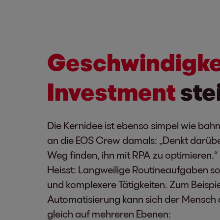
Geschwindigkei
Investment
ste
Die Kernidee ist ebenso simpel wie bah
an die EOS Crew damals: „Denkt darüber
Weg finden, ihn mit RPA zu optimieren.“
Heisst: Langweilige Routineaufgaben sol
und komplexere Tätigkeiten. Zum Beispi
Automatisierung kann sich der Mensch au
gleich auf mehreren Ebenen: