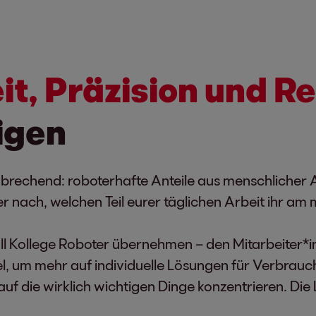
t, Präzision und Re
igen
nbrechend: roboterhafte Anteile aus menschlicher 
 nach, welchen Teil eurer täglichen Arbeit ihr am 
l Kollege Roboter übernehmen – den Mitarbeiter*inn
el, um mehr auf individuelle Lösungen für Verbrau
f die wirklich wichtigen Dinge konzentrieren. Die L