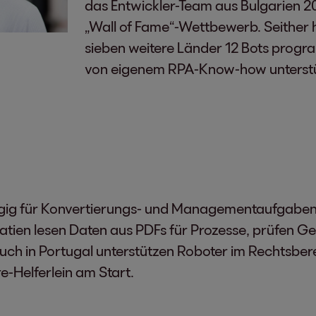
das Entwickler-Team aus Bulgarien 2
„Wall of Fame“-Wettbewerb. Seither 
sieben weitere Länder 12 Bots prog
von eigenem RPA-Know-how unterstü
ngig für Konvertierungs- und Managementaufgaben 
oatien lesen Daten aus PDFs für Prozesse, prüfen
Auch in Portugal unterstützen Roboter im Rechtsbere
e-Helferlein am Start.