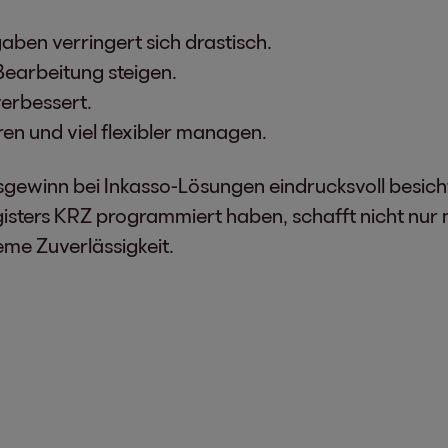
aben verringert sich drastisch.
Bearbeitung steigen.
erbessert.
eren und viel flexibler managen.
ätsgewinn bei Inkasso-Lösungen eindrucksvoll besic
sters KRZ programmiert haben, schafft nicht nur m
eme Zuverlässigkeit.