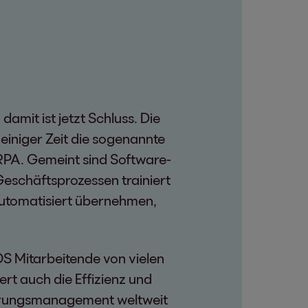
amit ist jetzt Schluss. Die
 einiger Zeit die sogenannte
RPA. Gemeint sind Software-
Geschäftsprozessen trainiert
automatisiert übernehmen,
OS Mitarbeitende von vielen
ert auch die Effizienz und
erungsmanagement weltweit