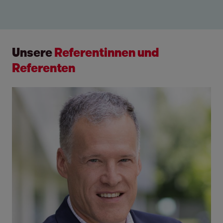
Unsere
Referentinnen und
Referenten