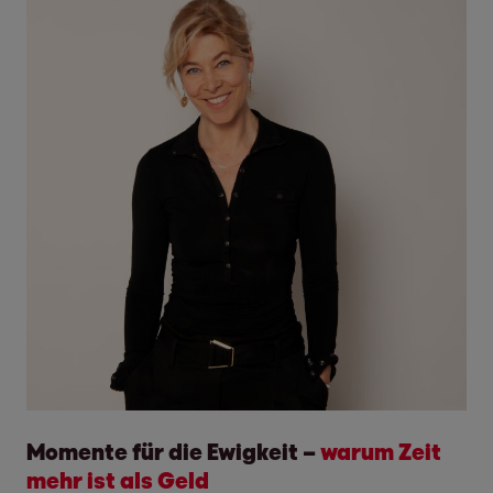
Momente für die Ewigkeit –
warum Zeit
mehr ist als Geld