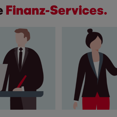
e
Finanz-Services.