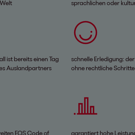
 Welt
sprachlichen oder kultu
l ist bereits einen Tag
schnelle Erledigung: der 
es Auslandpartners
ohne rechtliche Schritt
eiten EOS Code of
garantiert hohe Leistun