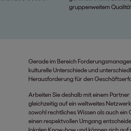
gruppenweitem Qualit
Gerade im Bereich Forderungsmanagem
kulturelle Unterschiede und unterschie
Herausforderung für den Geschäftserf
Arbeiten Sie deshalb mit einem Partner
gleichzeitig auf ein weltweites Netzwer
sowohl rechtliches Wissen als auch ein G
einen respektvollen Umgang entscheiden
lokalen Know-how und können sich auf 