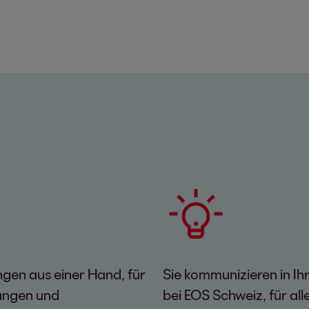
ngen aus einer Hand, für
Sie kommunizieren in I
sungen und
bei EOS Schweiz, für alle