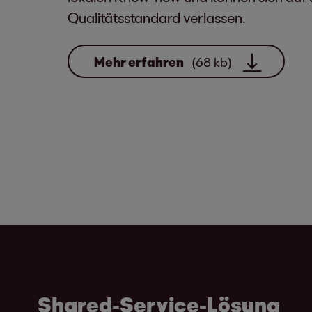
Qualitätsstandard verlassen.
Mehr erfahren
(68 kb)
Shared-Service-Lösung