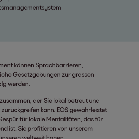
ätsmanagementsystem
ent können Sprachbarrieren,
dliche Gesetzgebungen zur grossen
olg werden.
 zusammen, der Sie lokal betreut und
k zurückgreifen kann. EOS gewährleistet
espür für lokale Mentalitäten, das für
d ist. Sie profitieren von unserem
unseren weltweit hohen