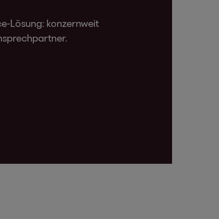
ce-Lösung: konzernweit
Ansprechpartner.