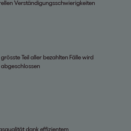
rellen Verständigungsschwierigkeiten
grösste Teil aller bezahlten Fälle wird
e abgeschlossen
gsqualität dank effizientem