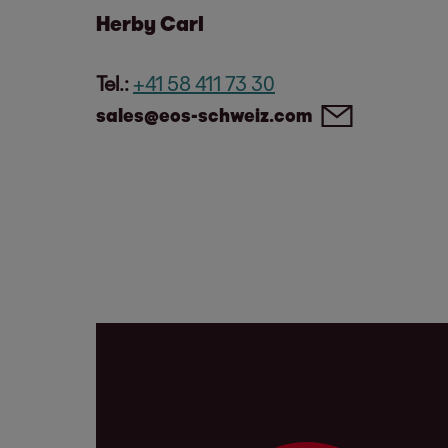
Herby Carl
Tel.:
+41 58 411 73 30
sales@eos-schweiz.com