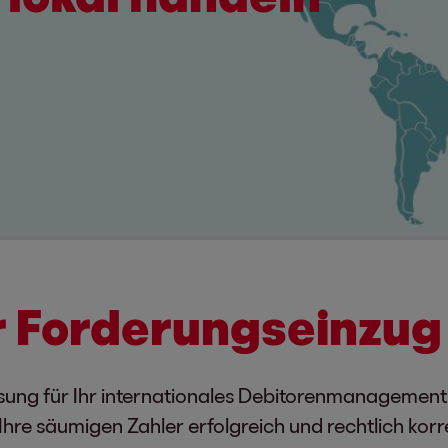
r Forderungseinzug
ösung für Ihr internationales Debitorenmanagement
hre säumigen Zahler erfolgreich und rechtlich korr