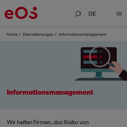
Suche
Deta
Home
Dienstleistungen
Informationsmanagement
Informations­management
Wir helfen Firmen, das Risiko von