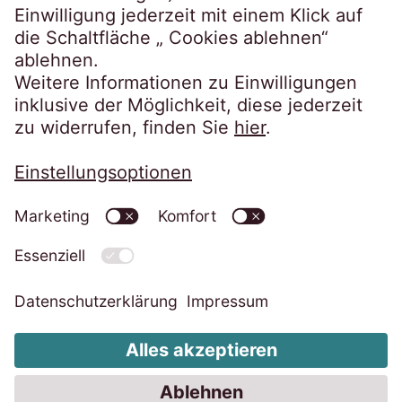
SECUREtransfer
Datenschutzerklärung
Impressum
Whistleblower System