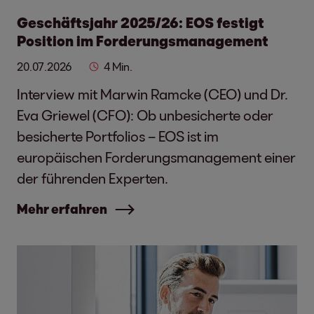
Geschäftsjahr 2025/26: EOS festigt
Position im Forderungsmanagement
20.07.2026
4 Min.
Interview mit Marwin Ramcke (CEO) und Dr.
Eva Griewel (CFO): Ob unbesicherte oder
besicherte Portfolios – EOS ist im
europäischen Forderungsmanagement einer
der führenden Experten.
Mehr erfahren