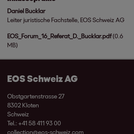
Daniel Bucklar
Leiter juristische Fachstelle, EOS Schweiz AG
EOS_Forum_16_Referat_D._Bucklar.pdf
(0.6
MB)
EOS Schweiz AG
Obstgartenstrasse 27
8302 Kloten
Schweiz
Tel.:
+41 58 411 93 00
collection@eos-schweiz.com