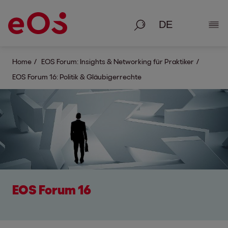
Suche
Deta
Home
EOS Forum: Insights & Networking für Praktiker
EOS Forum 16: Politik & Gläubigerrechte
EOS Forum 16