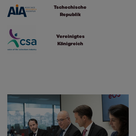
Tschechische
Republik
Vereinigtes
Königreich