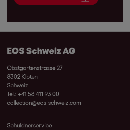
EOS Schweiz AG
Obstgartenstrasse 27
8302 Kloten
Schweiz
Tel.:
+41 58 411 93 00
collection@eos-schweiz.com
Schuldnerservice