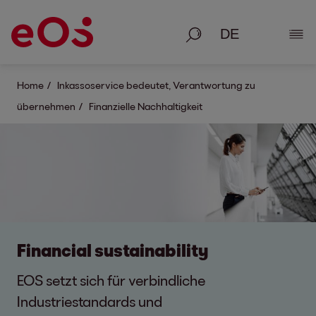
Suche
Deta
Home
Inkassoservice bedeutet, Verantwortung zu
übernehmen
Finanzielle Nachhaltigkeit
Financial sustainability
EOS setzt sich für verbindliche
Industriestandards und