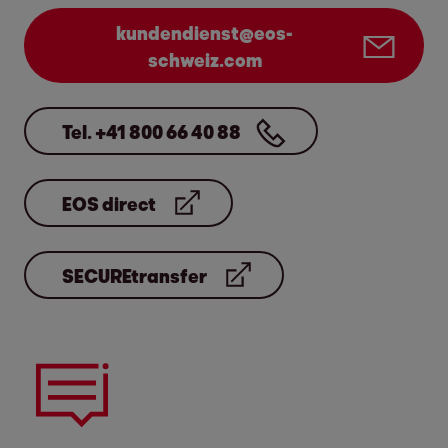
kundendienst@eos-
schweiz.com
Tel. +41 800 66 40 88
EOS direct
SECUREtransfer