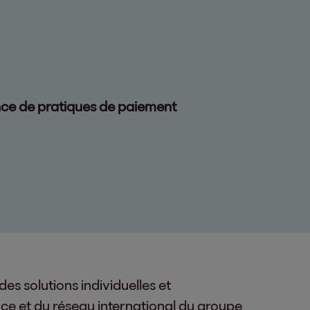
nce de pratiques de paiement
es solutions individuelles et
nce et du réseau international du groupe