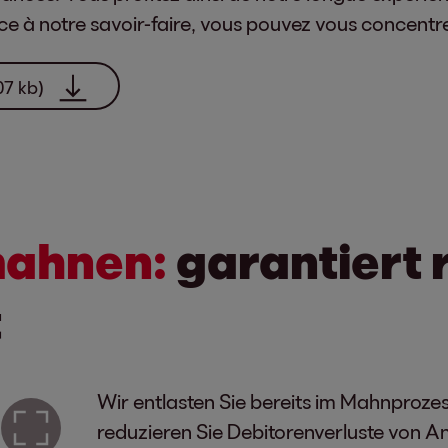
e à notre savoir-faire, vous pouvez vous concentrer
07 kb)
mahnen:
garantiert r
t
Wir entlasten Sie bereits im Mahnprozes
reduzieren Sie Debitorenverluste von An