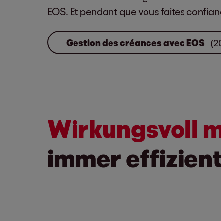
EOS. Et pendant que vous faites confianc
Gestion des créances avec EOS
(2
Wirkungsvoll 
immer effizien