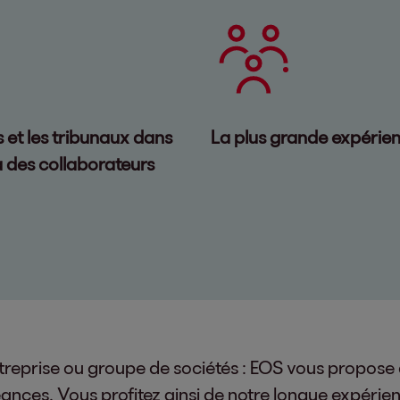
s et les tribunaux dans
La plus grande expérie
à des collaborateurs
reprise ou groupe de sociétés : EOS vous propose d
ances. Vous profitez ainsi de notre longue expérie