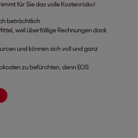
mt für Sie das volle Kostenrisiko!
ich beträchtlich
Mittel, weil überfällige Rechnungen dank
ourcen und können sich voll und ganz
sokosten zu befürchten, denn EOS