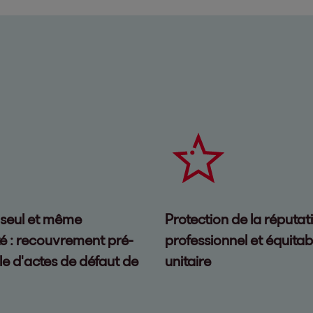
 seul et même
Protection de la réputa
té : recouvrement pré-
professionnel et équita
lle d'actes de défaut de
unitaire