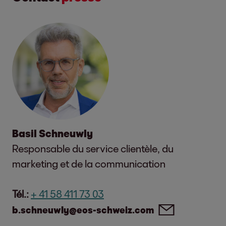
Basil Schneuwly
Responsable du service clientèle, du
marketing et de la communication
Tél.:
+ 41 58 411 73 03
b.schneuwly@eos-schweiz.com