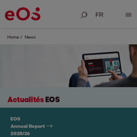
Recherche
Affic
Home
News
Actualités
EOS
EOS
Annual Report
2025/26