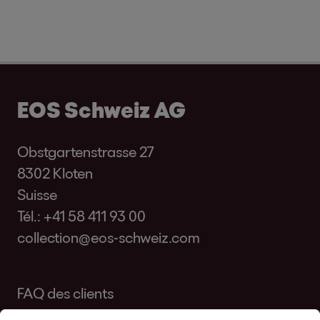
EOS Schweiz AG
Obstgartenstrasse 27
8302 Kloten
Suisse
Tél.:
+41 58 411 93 00
collection@eos-schweiz.com
FAQ des clients